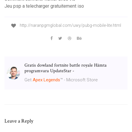
Jeu psp a telecharger gratuitement iso
http://naranpgmglobal.com/uwy/pubg-mobile-lite.html
Gratis dowland fortnite battle royale Hämta
programvara UpdateStar -
Get
Apex
Legends
™ - Microsoft Store
Leave a Reply