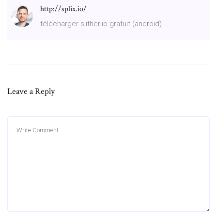
http://splix.io/
télécharger slither.io gratuit (android)
Leave a Reply