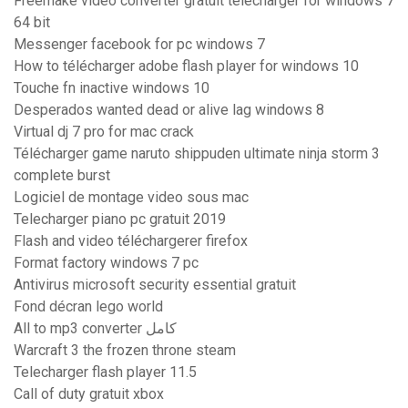
Freemake video converter gratuit télécharger for windows 7
64 bit
Messenger facebook for pc windows 7
How to télécharger adobe flash player for windows 10
Touche fn inactive windows 10
Desperados wanted dead or alive lag windows 8
Virtual dj 7 pro for mac crack
Télécharger game naruto shippuden ultimate ninja storm 3
complete burst
Logiciel de montage video sous mac
Telecharger piano pc gratuit 2019
Flash and video téléchargerer firefox
Format factory windows 7 pc
Antivirus microsoft security essential gratuit
Fond décran lego world
All to mp3 converter كامل
Warcraft 3 the frozen throne steam
Telecharger flash player 11.5
Call of duty gratuit xbox