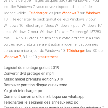
versions de type images disques (ISO) de Windows 7. Pour
installer Windows 7, vous devez disposer d’une clé de
licence valide .
Télécharger
les jeux
Windows
7
sur
Windows
10 ... Télécharger le pack gratuit de jeux Windows 7 pour
Windows 10 Télécharger “Jeux Windows 7 pour Windows 10”
Jeux_Windows7_pour_Windows10.exe – Téléchargé 157280
fois – 147 MB Gardez ce fichier sur votre ordinateur au cas
où ces jeux gratuits seraient automatiquement supprimés
après une mise à jour de Windows 10.
Télécharger
les ISO de
Windows
7
, 8.1 et 10
gratuitement
...
Logiciel de montage gratuit 2019
Convertir dvd protégé en mp4
Music maker premium edition 2019
Retrouver partition disque dur externe
Yu gi oh telecharger pc
Comment savoir si elle ma bloqué sur whatsapp
Telecharger le seigneur des anneaux jeux pc