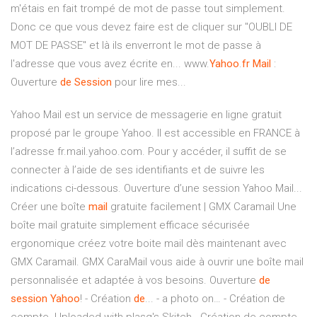
m'étais en fait trompé de mot de passe tout simplement.
Donc ce que vous devez faire est de cliquer sur "OUBLI DE
MOT DE PASSE" et là ils enverront le mot de passe à
l'adresse que vous avez écrite en... www.
Yahoo
.
fr
Mail
:
Ouverture
de
Session
pour lire mes...
Yahoo Mail est un service de messagerie en ligne gratuit
proposé par le groupe Yahoo. Il est accessible en FRANCE à
l’adresse fr.mail.yahoo.com. Pour y accéder, il suffit de se
connecter à l’aide de ses identifiants et de suivre les
indications ci-dessous. Ouverture d’une session Yahoo Mail...
Créer une boîte
mail
gratuite facilement | GMX Caramail Une
boîte mail gratuite simplement efficace sécurisée
ergonomique créez votre boite mail dès maintenant avec
GMX Caramail. GMX CaraMail vous aide à ouvrir une boîte mail
personnalisée et adaptée à vos besoins. Ouverture
de
session
Yahoo
! - Création
de
... - a photo on… - Création de