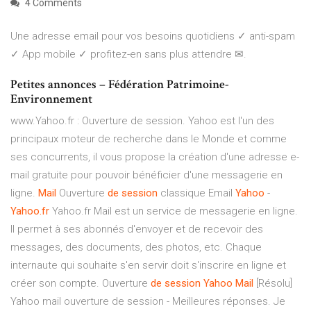
4 Comments
Une adresse email pour vos besoins quotidiens ✓ anti-spam
✓ App mobile ✓ profitez-en sans plus attendre ✉.
Petites annonces – Fédération Patrimoine-
Environnement
www.Yahoo.fr : Ouverture de session. Yahoo est l'un des
principaux moteur de recherche dans le Monde et comme
ses concurrents, il vous propose la création d'une adresse e-
mail gratuite pour pouvoir bénéficier d'une messagerie en
ligne.
Mail
Ouverture
de
session
classique Email
Yahoo
-
Yahoo.fr
Yahoo.fr Mail est un service de messagerie en ligne.
Il permet à ses abonnés d'envoyer et de recevoir des
messages, des documents, des photos, etc. Chaque
internaute qui souhaite s'en servir doit s'inscrire en ligne et
créer son compte. Ouverture
de
session
Yahoo
Mail
[Résolu]
Yahoo mail ouverture de session - Meilleures réponses. Je