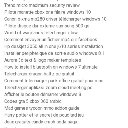
Trend micro maximum security review
Pilote manette xbox one filaire windows 10
Canon pixma mp280 driver télécharger windows 10
Pilote disque dur externe samsung 500 go
World of warplanes télécharger slow
Comment envoyer un fichier mp4 sur facebook
Hp deskjet 3050 all in one j610 series installation
Installer périphérique de sortie audio windows 8.1
Aurora 3d text & logo maker templates
How to install bluetooth on windows 7 ultimate
Telecharger dragon ball z pc gratuit
Comment telecharger pack office gratuit pour mac
Télécharger aplikasi zoom cloud meeting pc
Afficher le bouton démarrer windows 8
Codes gta 5 xbox 360 arabic
Mad games tycoon mmo addon guide
Harry potter et le secret de poudlard jeu
Jeux gratuits candy crush soda saga