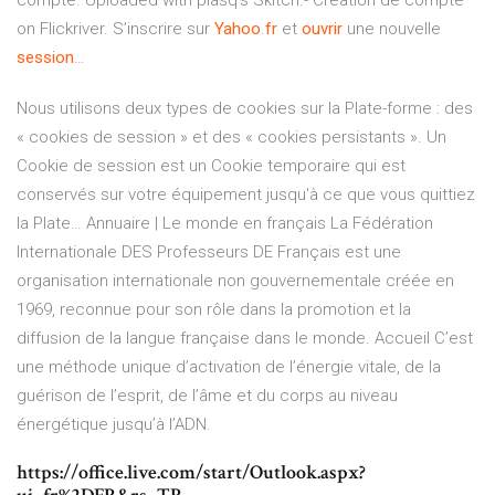
compte. Uploaded with plasq's Skitch.- Création de compte
on Flickriver. S’inscrire sur
Yahoo
.
fr
et
ouvrir
une nouvelle
session
…
Nous utilisons deux types de cookies sur la Plate-forme : des
« cookies de session » et des « cookies persistants ». Un
Cookie de session est un Cookie temporaire qui est
conservés sur votre équipement jusqu'à ce que vous quittiez
la Plate…
Annuaire | Le monde en français
La Fédération
Internationale DES Professeurs DE Français est une
organisation internationale non gouvernementale créée en
1969, reconnue pour son rôle dans la promotion et la
diffusion de la langue française dans le monde.
Accueil
C’est
une méthode unique d’activation de l’énergie vitale, de la
guérison de l’esprit, de l’âme et du corps au niveau
énergétique jusqu’à l’ADN.
https://office.live.com/start/Outlook.aspx?