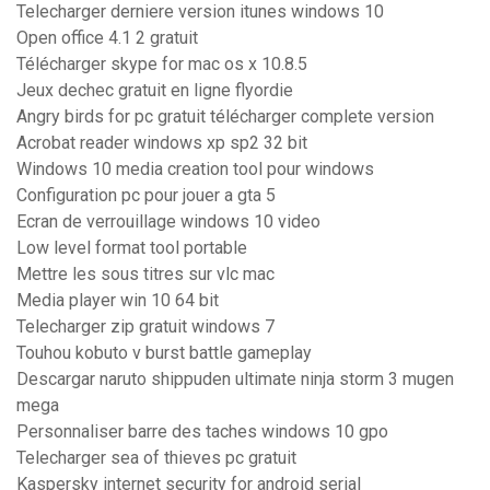
Telecharger derniere version itunes windows 10
Open office 4.1 2 gratuit
Télécharger skype for mac os x 10.8.5
Jeux dechec gratuit en ligne flyordie
Angry birds for pc gratuit télécharger complete version
Acrobat reader windows xp sp2 32 bit
Windows 10 media creation tool pour windows
Configuration pc pour jouer a gta 5
Ecran de verrouillage windows 10 video
Low level format tool portable
Mettre les sous titres sur vlc mac
Media player win 10 64 bit
Telecharger zip gratuit windows 7
Touhou kobuto v burst battle gameplay
Descargar naruto shippuden ultimate ninja storm 3 mugen
mega
Personnaliser barre des taches windows 10 gpo
Telecharger sea of thieves pc gratuit
Kaspersky internet security for android serial