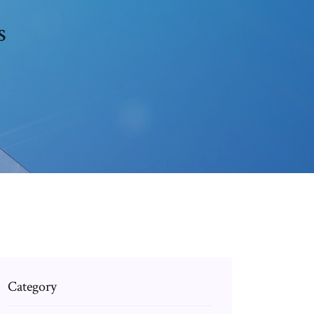
s
Category