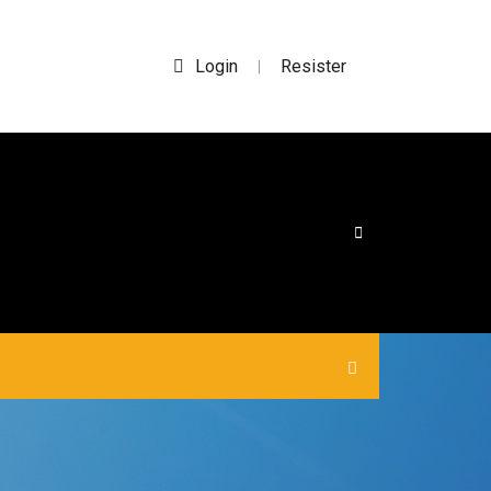
Login
Resister
|