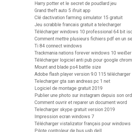
Harry potter et le secret de poudlard jeu
Grand theft auto 5 ifruit app
Clé dactivation farming simulator 15 gratuit
Jeu scrabble francais gratuit a telecharger
Télécharger windows 10 professional 64 bit is
Comment mettre plusieurs fichiers pdf en un s
Ti 84 connect windows
Trackmania nations forever windows 10 weißer
Télécharger logiciel anti pub pour google chrom
Mount and blade ps4 battle size
Adobe flash player version 9.0 115 télécharger
Telecharger gta san andreas pc 1 net
Logiciel de montage gratuit 2019
Publier une photo sur instagram depuis son ord
Comment ouvrir et reparer un document word
Telecharger skype gratuit version 2019
Impression ecran windows 7
Télécharger vistalizator français pour windows
Pilote controleur de bus usb dell