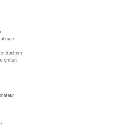
o
eul mac
 bildschirm
e gratuit
inateur
 7