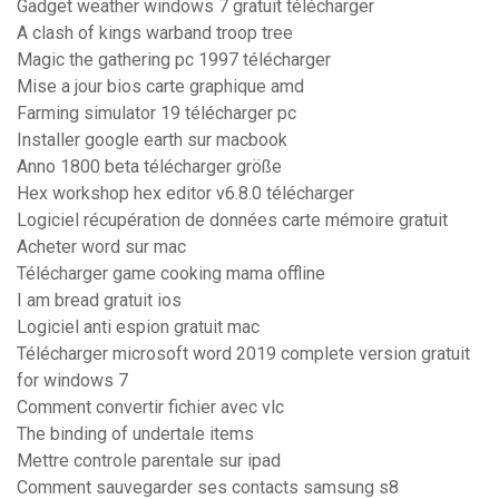
Gadget weather windows 7 gratuit télécharger
A clash of kings warband troop tree
Magic the gathering pc 1997 télécharger
Mise a jour bios carte graphique amd
Farming simulator 19 télécharger pc
Installer google earth sur macbook
Anno 1800 beta télécharger größe
Hex workshop hex editor v6.8.0 télécharger
Logiciel récupération de données carte mémoire gratuit
Acheter word sur mac
Télécharger game cooking mama offline
I am bread gratuit ios
Logiciel anti espion gratuit mac
Télécharger microsoft word 2019 complete version gratuit
for windows 7
Comment convertir fichier avec vlc
The binding of undertale items
Mettre controle parentale sur ipad
Comment sauvegarder ses contacts samsung s8