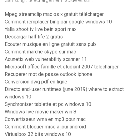
Samsung : téléchargement rapide et sûr !
Mpeg streamclip mac os x gratuit télécharger
Comment remplacer bing par google windows 10
Yalla shoot tv live bein sport max
Descargar half life 2 gratis
Ecouter musique en ligne gratuit sans pub
Comment marche skype sur mac
Acunetix web vulnerability scanner 11
Microsoft office famille et etudiant 2007 télécharger
Recuperer mot de passe outlook iphone
Conversion dwg pdf en ligne
Directx end-user runtimes (june 2019) where to extract
windows 10
Synchroniser tablette et pc windows 10
Windows live movie maker win 8
Convertisseur wma en mp3 pour mac
Comment bloquer mise a jour android
Virtualbox 32 bits windows 10