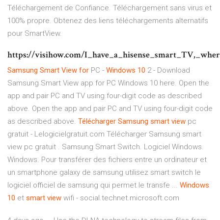
Téléchargement de Confiance. Téléchargement sans virus et
100% propre. Obtenez des liens téléchargements alternatifs
pour SmartView.
https://visihow.com/I_have_a_hisense_smart_TV,_whe
Samsung
Smart
View
for
PC -
Windows
10
2 - Download
Samsung Smart View app for PC Windows 10 here. Open the
app and pair PC and TV using four-digit code as described
above. Open the app and pair PC and TV using four-digit code
as described above.
Télécharger
Samsung
smart
view
pc
gratuit - Lelogicielgratuit.com Télécharger Samsung smart
view pc gratuit . Samsung Smart Switch. Logiciel Windows.
Windows. Pour transférer des fichiers entre un ordinateur et
un smartphone galaxy de samsung utilisez smart switch le
logiciel officiel de samsung qui permet le transfe ...
Windows
10
et
smart
view
wifi - social.technet.microsoft.com