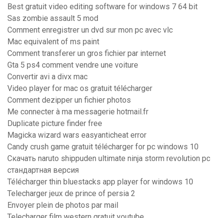
Best gratuit video editing software for windows 7 64 bit
Sas zombie assault 5 mod
Comment enregistrer un dvd sur mon pc avec vlc
Mac equivalent of ms paint
Comment transferer un gros fichier par internet
Gta 5 ps4 comment vendre une voiture
Convertir avi a divx mac
Video player for mac os gratuit télécharger
Comment dezipper un fichier photos
Me connecter à ma messagerie hotmail.fr
Duplicate picture finder free
Magicka wizard wars easyanticheat error
Candy crush game gratuit télécharger for pc windows 10
Скачать naruto shippuden ultimate ninja storm revolution pc
стандартная версия
Télécharger thin bluestacks app player for windows 10
Telecharger jeux de prince of persia 2
Envoyer plein de photos par mail
Telecharger film western gratuit youtube