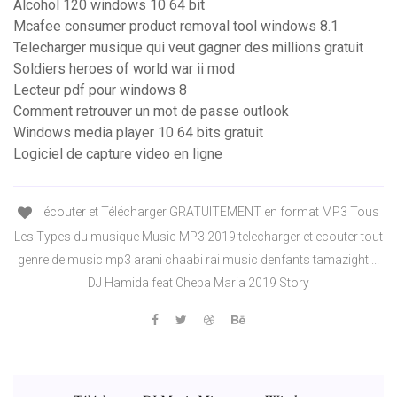
Alcohol 120 windows 10 64 bit
Mcafee consumer product removal tool windows 8.1
Telecharger musique qui veut gagner des millions gratuit
Soldiers heroes of world war ii mod
Lecteur pdf pour windows 8
Comment retrouver un mot de passe outlook
Windows media player 10 64 bits gratuit
Logiciel de capture video en ligne
écouter et Télécharger GRATUITEMENT en format MP3 Tous
Les Types du musique Music MP3 2019 telecharger et ecouter tout
genre de music mp3 arani chaabi rai music denfants tamazight ...
DJ Hamida feat Cheba Maria 2019 Story