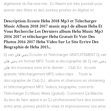
algérienne du Rai new mix . DJ Nasim est très postulé pour
animer des fêtes et des soirées privées en Algérie et...
Description: Ecoute Heba 2018 Mp3 et Telecharger
Music Album 2018 2017 music mp3 de album Heba Et
Vous Recherche Les Derniers album Heba Music Mp3
2016 2017 et télécharger Heba Gratuit Et Voir Des
Photos 2016 2017 Heba Video Sur Le Site Ecrire Des
Biographie de Heba 2015...
Dj van دجي فان Écouter et Télécharger GRATUITEMENT Dj van
دجي فان en format MP3. Toute la discographie de Dj van دجي
فان, les nouveaux sons et le dernier ... Club DJ : écoute
gratuite, téléchargement MP3, video-clips ... Toute la
discographie de Club DJ : albums et chansons en streaming
et téléchargement MP3. Vidéos, biographie, concerts.
Télécharger DJ Music Mixer (gratuit) - Comment Ça Marche
Au lieu de faire appel à un DJ professionnel lors des soirées
entre amis, prenez plutôt le relais et impressionnez vos amis