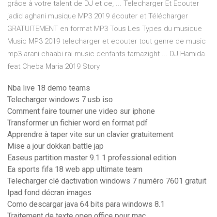
grâce à votre talent de DJ et ce, ... Telecharger Et Ecouter
jadid aghani musique MP3 2019 écouter et Télécharger
GRATUITEMENT en format MP3 Tous Les Types du musique
Music MP3 2019 telecharger et ecouter tout genre de music
mp3 arani chaabi rai music denfants tamazight ... DJ Hamida
feat Cheba Maria 2019 Story
Nba live 18 demo teams
Telecharger windows 7 usb iso
Comment faire tourner une video sur iphone
Transformer un fichier word en format pdf
Apprendre à taper vite sur un clavier gratuitement
Mise a jour dokkan battle jap
Easeus partition master 9.1 1 professional edition
Ea sports fifa 18 web app ultimate team
Telecharger clé dactivation windows 7 numéro 7601 gratuit
Ipad fond décran images
Como descargar java 64 bits para windows 8.1
Traitement de texte open office pour mac