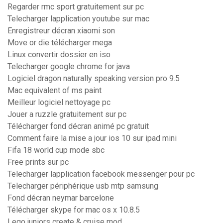
Regarder rmc sport gratuitement sur pc
Telecharger lapplication youtube sur mac
Enregistreur décran xiaomi son
Move or die télécharger mega
Linux convertir dossier en iso
Telecharger google chrome for java
Logiciel dragon naturally speaking version pro 9.5
Mac equivalent of ms paint
Meilleur logiciel nettoyage pc
Jouer a ruzzle gratuitement sur pc
Télécharger fond décran animé pc gratuit
Comment faire la mise a jour ios 10 sur ipad mini
Fifa 18 world cup mode sbc
Free prints sur pc
Telecharger lapplication facebook messenger pour pc
Telecharger périphérique usb mtp samsung
Fond décran neymar barcelone
Télécharger skype for mac os x 10.8.5
Lego juniors create & cruise mod