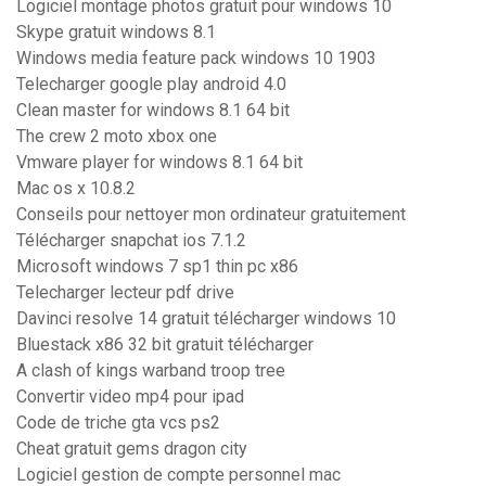
Logiciel montage photos gratuit pour windows 10
Skype gratuit windows 8.1
Windows media feature pack windows 10 1903
Telecharger google play android 4.0
Clean master for windows 8.1 64 bit
The crew 2 moto xbox one
Vmware player for windows 8.1 64 bit
Mac os x 10.8.2
Conseils pour nettoyer mon ordinateur gratuitement
Télécharger snapchat ios 7.1.2
Microsoft windows 7 sp1 thin pc x86
Telecharger lecteur pdf drive
Davinci resolve 14 gratuit télécharger windows 10
Bluestack x86 32 bit gratuit télécharger
A clash of kings warband troop tree
Convertir video mp4 pour ipad
Code de triche gta vcs ps2
Cheat gratuit gems dragon city
Logiciel gestion de compte personnel mac