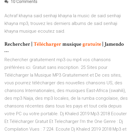
10 Comments
Achraf khayna said senhaji khayna la music de said senhaji
khayna mp3, trouvez les derniers albums de said senhaji
khayna musique ecoutez said.
Rechercher |
Télécharger
musique
gratuite
| Jamendo
…
Rechercher gratuitement mp3 ou mp4 vos chansons
préférées ici. Gratuit sans inscription. 25 Sites pour
Télécharger la Musique MP3 Gratuitement et De ces sites,
vous pourrez télécharger des nouvelles chansons US, des
chansons Internationales, des musiques East-Africa (swahili),
des mp3 Naija, des mp3 locales, de la rumba congolaise, des
chansons récentes dans tous les pays et tout cela depuis
votre PC ou votre portable. Dj Khaled 2019 Mp3 2018 Ecouter
Et Télécharger Gratuit Et Telecharger I'm the One Genre : Dj
Compilation Vues : 7 224. Ecoute Dj Khaled 2019 2018 Mp3 et