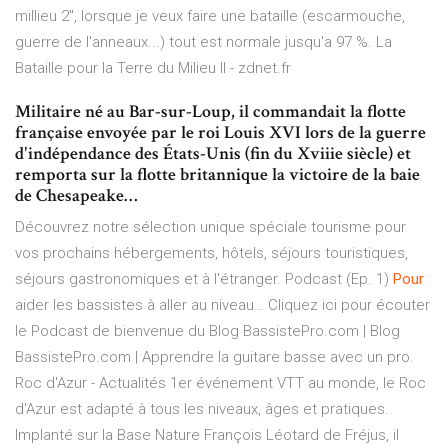
millieu 2", lorsque je veux faire une bataille (escarmouche,
guerre de l'anneaux...) tout est normale jusqu'a 97 %. La
Bataille pour la Terre du Milieu II - zdnet.fr
Militaire né au Bar-sur-Loup, il commandait la flotte
française envoyée par le roi Louis XVI lors de la guerre
d'indépendance des États-Unis (fin du Xviiie siècle) et
remporta sur la flotte britannique la victoire de la baie
de Chesapeake…
Découvrez notre sélection unique spéciale tourisme pour
vos prochains hébergements, hôtels, séjours touristiques,
séjours gastronomiques et à l'étranger.
Podcast (Ep. 1)
Pour
aider les bassistes à aller au niveau…
Cliquez ici pour écouter
le Podcast de bienvenue du Blog BassistePro.com | Blog
BassistePro.com | Apprendre la guitare basse avec un pro.
Roc d'Azur - Actualités
1er événement VTT au monde, le Roc
d'Azur est adapté à tous les niveaux, âges et pratiques.
Implanté sur la Base Nature François Léotard de Fréjus, il