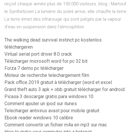
reçoit chaque année plus de 150.000 visiteurs.
blog - Martouf
le Synthéticien
La lumière du soleil arrive, elle chauffe la terre.
La terre émet des infrarouge qui sont piégés par la vapeur
d’eau en suspension dans l’atmosphère.
The walking dead survival instinct pc kostenlos
téléchargeren
Virtual serial port driver 8.0 crack
Télécharger microsoft word for pc 32 bit
Forza 7 demo pc télécharger
Moteur de recherche telechargement film
Pack office 2019 gratuit à télécharger (word et excel
Grand theft auto 3 apk + obb gratuit télécharger for android
Picasa 3 descargar gratis para windows 10
Comment ajouter un ipod sur itunes
Telecharger antivirus avast pour mobile gratuit
Ebook reader windows 10 calibre
Comment convertir un fichier m4a en mp3 sur mac
How to make your computer into a hotspot