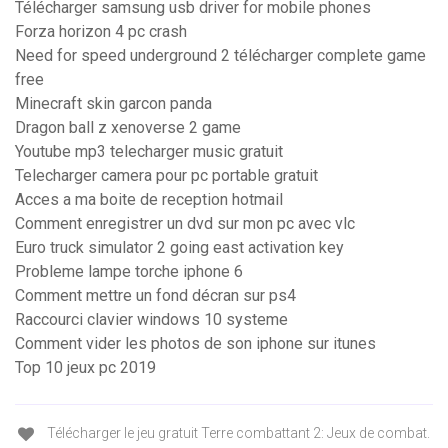
Télécharger samsung usb driver for mobile phones
Forza horizon 4 pc crash
Need for speed underground 2 télécharger complete game
free
Minecraft skin garcon panda
Dragon ball z xenoverse 2 game
Youtube mp3 telecharger music gratuit
Telecharger camera pour pc portable gratuit
Acces a ma boite de reception hotmail
Comment enregistrer un dvd sur mon pc avec vlc
Euro truck simulator 2 going east activation key
Probleme lampe torche iphone 6
Comment mettre un fond décran sur ps4
Raccourci clavier windows 10 systeme
Comment vider les photos de son iphone sur itunes
Top 10 jeux pc 2019
Télécharger le jeu gratuit Terre combattant 2: Jeux de combat.