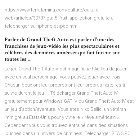
https://www.terrafemina.com/culture/culture-
web/articles/30787-gta-5-ifruit-lapplication-gratuite-a-
telecharger-sur-iphone-et-ipad.html
Parler de Grand Theft Auto est parler d'une des
franchises de jeux-vidéo les plus spectaculaires et
célèbres des dernières annéeset qui fait fureur sur
toutes les ...
Le jeu Grand Theft Auto V est magnifique ! Au lieu de jouer
avec un seul personnage, vous pouvez jouer avec trois.
Chacun deux ont leur propres ont leur propres histoires à
suivre durant le jeu ... Télécharger Grand Theft Auto IV
gratuitement pour Windows GAT IV ou Grand Theft Auto IV est
un jeu d'action/aventure. Vous êtes Niko Bellic, un vétéran
immigré au Etats-Unis pour y vivre le « rêve américain ».
Cependant vous vous trouvez entrainé dans des situations
louches dans un univers de criminels. Telecharger GTA 3 PC