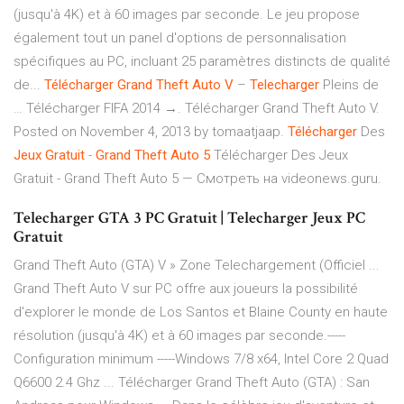
(jusqu'à 4K) et à 60 images par seconde. Le jeu propose
également tout un panel d'options de personnalisation
spécifiques au PC, incluant 25 paramètres distincts de qualité
de...
Télécharger
Grand
Theft
Auto
V
–
Telecharger
Pleins de
… Télécharger FIFA 2014 →. Télécharger Grand Theft Auto V.
Posted on November 4, 2013 by tomaatjaap.
Télécharger
Des
Jeux
Gratuit
-
Grand
Theft
Auto
5
Télécharger Des Jeux
Gratuit - Grand Theft Auto 5 — Смотреть на videonews.guru.
Telecharger GTA 3 PC Gratuit | Telecharger Jeux PC
Gratuit
Grand Theft Auto (GTA) V » Zone Telechargement (Officiel ...
Grand Theft Auto V sur PC offre aux joueurs la possibilité
d'explorer le monde de Los Santos et Blaine County en haute
résolution (jusqu'à 4K) et à 60 images par seconde.-----
Configuration minimum -----Windows 7/8 x64, Intel Core 2 Quad
Q6600 2.4 Ghz ... Télécharger Grand Theft Auto (GTA) : San