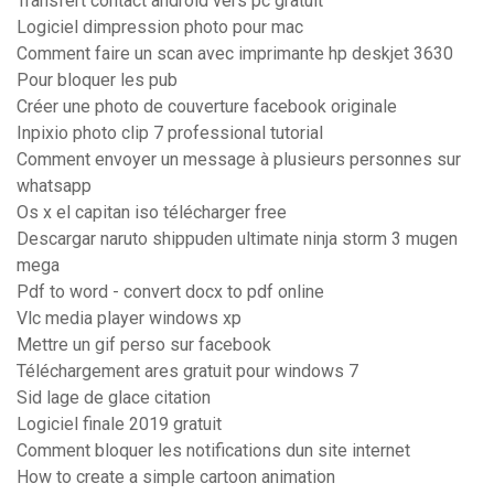
Transfert contact android vers pc gratuit
Logiciel dimpression photo pour mac
Comment faire un scan avec imprimante hp deskjet 3630
Pour bloquer les pub
Créer une photo de couverture facebook originale
Inpixio photo clip 7 professional tutorial
Comment envoyer un message à plusieurs personnes sur
whatsapp
Os x el capitan iso télécharger free
Descargar naruto shippuden ultimate ninja storm 3 mugen
mega
Pdf to word - convert docx to pdf online
Vlc media player windows xp
Mettre un gif perso sur facebook
Téléchargement ares gratuit pour windows 7
Sid lage de glace citation
Logiciel finale 2019 gratuit
Comment bloquer les notifications dun site internet
How to create a simple cartoon animation