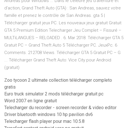
Andreas pour Windows ... Dans le célèbre jeu d'aventure et
d'action, Grand Theft Auto (GTA) : San Andreas, sauvez votre
famille et prenez le contrôle de San Andreas. gta 5 |
Télécharger gratuit jeux PC. Les nouveaux jeux gratuit Gratuit
GTA 5 Premium Edition Telecharger Jeu Complet – Fissuré –
MULTiLANGUES – RELOADED . 6. Mar 2018. Télécharger GTA 5
Gratuit PC – Grand Theft Auto 5 Télécharger PC. JeuxPc. 6
Comments. 212708 Views. Télécharger GTA 5 Gratuit PC – G
... Télécharger Grand Theft Auto: Vice City pour Android
(gratuit)
Zoo tycoon 2 ultimate collection télécharger completo
gratis
Euro truck simulator 2 mods télécharger gratuit pc
Word 2007 en ligne gratuit
Telecharger du recorder - screen recorder & video editor
Driver bluetooth windows 10 hp pavilion dv6
Telecharger flash player pour mac 10.5.8