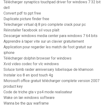
Télécharger synaptics touchpad driver for windows 7 32 bit
dell
Convert pdf to ppt free
Duplicate picture finder free
Telecharger virtual dj 8 pro complete crack pour pc
Réinstaller facebook sil vous plaît
Descargar windows media center para windows 7 64 bits
Apprendre à taper vite sur un clavier gratuitement
Application pour regarder les match de foot gratuit sur
iphone
Télécharger dolphin browser for windows
Xvid video codec for vlc windows
Soluce tomb raider anniversary lobelisque de khamoon
Instalar ios 8 en ipod touch 4g
Microsoft office gratuit télécharger complete version 2007
product key
Code de triche gta v ps4 mode realisateur
Wake on lan windows software
Wanna be the guy warframe