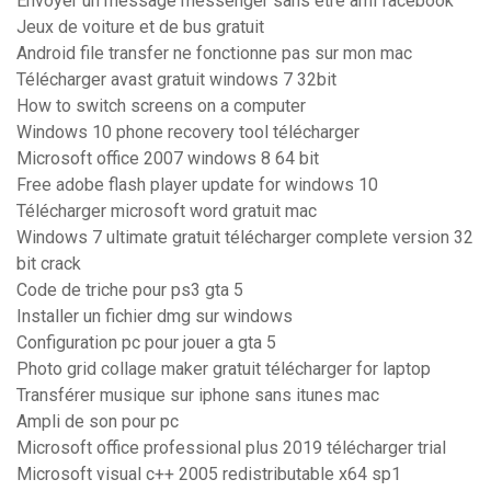
Envoyer un message messenger sans etre ami facebook
Jeux de voiture et de bus gratuit
Android file transfer ne fonctionne pas sur mon mac
Télécharger avast gratuit windows 7 32bit
How to switch screens on a computer
Windows 10 phone recovery tool télécharger
Microsoft office 2007 windows 8 64 bit
Free adobe flash player update for windows 10
Télécharger microsoft word gratuit mac
Windows 7 ultimate gratuit télécharger complete version 32
bit crack
Code de triche pour ps3 gta 5
Installer un fichier dmg sur windows
Configuration pc pour jouer a gta 5
Photo grid collage maker gratuit télécharger for laptop
Transférer musique sur iphone sans itunes mac
Ampli de son pour pc
Microsoft office professional plus 2019 télécharger trial
Microsoft visual c++ 2005 redistributable x64 sp1