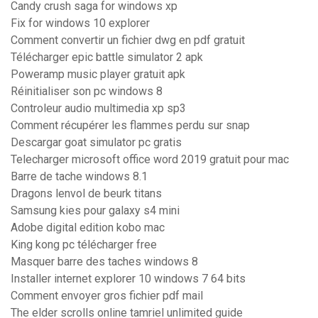
Candy crush saga for windows xp
Fix for windows 10 explorer
Comment convertir un fichier dwg en pdf gratuit
Télécharger epic battle simulator 2 apk
Poweramp music player gratuit apk
Réinitialiser son pc windows 8
Controleur audio multimedia xp sp3
Comment récupérer les flammes perdu sur snap
Descargar goat simulator pc gratis
Telecharger microsoft office word 2019 gratuit pour mac
Barre de tache windows 8.1
Dragons lenvol de beurk titans
Samsung kies pour galaxy s4 mini
Adobe digital edition kobo mac
King kong pc télécharger free
Masquer barre des taches windows 8
Installer internet explorer 10 windows 7 64 bits
Comment envoyer gros fichier pdf mail
The elder scrolls online tamriel unlimited guide