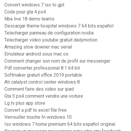
Convert windows 7 iso to gpt
Code pour gta 4 ps4
Nba live 18 demo teams
Descargar theme hospital windows 7 64 bits español
Telecharger panneau de configuration nvidia
Telecharger video youtube gratuit dailymotion
Amazing slow downer mac serial
Emulateur android sous mac os
Comment changer son nom de profil sur messenger
Pdf converter professional 8.1 64 bit
Softmaker gratuit office 2019 portable
Ati catalyst control center windows 8
Comment faire des video sur ipad
Gta 5 ps4 comment vendre une voiture
Lg tv plus app store
Convert a pdf to excel file free
Verrouiller touche fn windows 10
Iso windows 7 home premium 64 bits español original