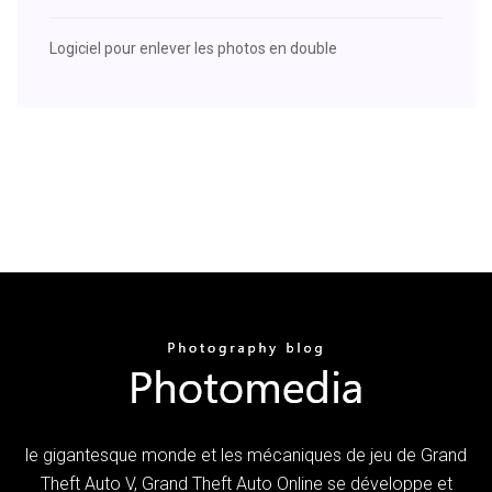
Logiciel pour enlever les photos en double
le gigantesque monde et les mécaniques de jeu de Grand
Theft Auto V, Grand Theft Auto Online se développe et