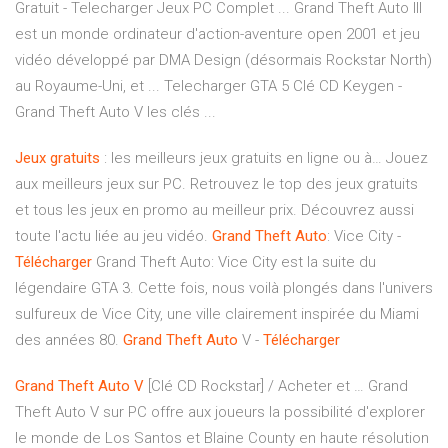
Gratuit - Telecharger Jeux PC Complet ... Grand Theft Auto III
est un monde ordinateur d'action-aventure open 2001 et jeu
vidéo développé par DMA Design (désormais Rockstar North)
au Royaume-Uni, et ... Telecharger GTA 5 Clé CD Keygen -
Grand Theft Auto V les clés ...
Jeux
gratuits
: les meilleurs jeux gratuits en ligne ou à…
Jouez
aux meilleurs jeux sur PC. Retrouvez le top des jeux gratuits
et tous les jeux en promo au meilleur prix. Découvrez aussi
toute l'actu liée au jeu vidéo.
Grand Theft
Auto
: Vice City -
Télécharger
Grand Theft Auto: Vice City est la suite du
légendaire GTA 3. Cette fois, nous voilà plongés dans l'univers
sulfureux de Vice City, une ville clairement inspirée du Miami
des années 80.
Grand Theft
Auto
V -
Télécharger
Grand
Theft
Auto
V
[Clé CD Rockstar] / Acheter et … Grand
Theft Auto V sur PC offre aux joueurs la possibilité d'explorer
le monde de Los Santos et Blaine County en haute résolution