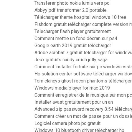
Transferer photo nokia lumia vers pc
Abbyy pdf transformer 2.0 portable
Télécharger theme hospital windows 10 free
Fishdom gratuit télécharger complete version 
Telecharger flash player gratuitement
Comment mettre un fond décran sur ps4
Google earth 2019 gratuit télécharger
Adobe acrobat 7 gratuit télécharger for window
Jeux gratuits candy crush jelly saga
Comment installer fortnite sur pc windows vist
Hp solution center software télécharger windo
Tom clancys ghost recon phantoms télécharger 
Windows media player for mac 2019
Comment enregistrer de la musique sur mon pc
Installer avast gratuitement pour un an
Advanced zip password recovery 3.54 téléchar
Comment créer un mot de passe pour un doss
Logiciel camera photo pc gratuit
Windows 10 bluetooth driver télécharger hp