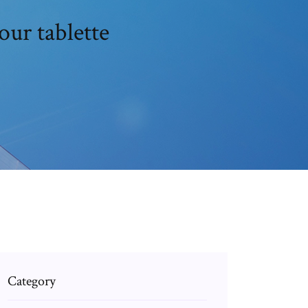
our tablette
Category