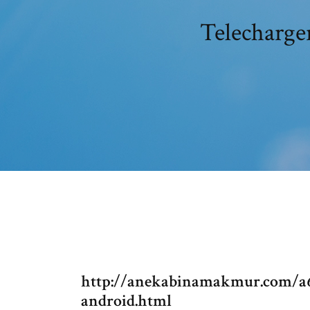
Telecharger
http://anekabinamakmur.com/a6
android.html