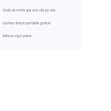
Code de triche gta vice city ps vita
Lecteur dvd pc portable gratuit
M4a to mp3 online