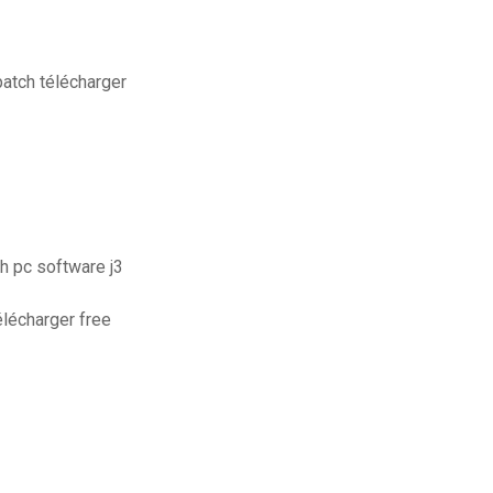
atch télécharger
h pc software j3
élécharger free