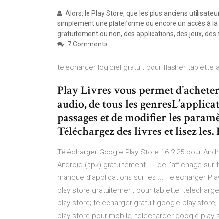
Alors, le Play Store, que les plus anciens utilisat
simplement une plateforme ou encore un accès à la 
gratuitement ou non, des applications, des jeux, des 
7 Comments
telecharger logiciel gratuit pour flasher tablette a
Play Livres vous permet d’acheter 
audio, de tous les genresL’applic
passages et de modifier les paramè
Téléchargez des livres et lisez les
Télécharger Google Play Store 16.2.25 pour Andro
Android (apk) gratuitement. ... de l'affichage sur 
manque d’applications sur les ... Télécharger Pla
play store gratuitement pour tablette; telecharger
play store; telecharger gratuit google play store;
play store pour mobile; telecharger google play s