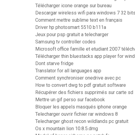
Télécharger icone orange sur bureau
Descargar wireless wifi para windows 7 32 bit
Comment mettre sublime text en français
Driver hp photosmart 5510 b111a
Jeux pour psp gratuit a telecharger
Samsung tv controller codes
Microsoft office famille et etudiant 2007 téléch
Télécharger thin bluestacks app player for wi
Dont starve fridge
Translator for all languages app
Comment synchroniser onedrive avec pc
How to convert dwg to pdf gratuit software
Récupérer des fichiers supprimés sur carte sd
Mettre un gif perso sur facebook
Bloquer les appels masqués iphone orange
Telecharger ouvrir fichier rar windows 8
Telecharger ghost recon wildlands pc gratuit
Os x mountain lion 10.8.5.dmg