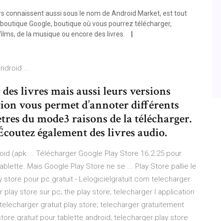
eurs connaissent aussi sous le nom de Android Market, est tout
boutique Google, boutique où vous pourrez télécharger,
films, de la musique ou encore des livres.
ndroid ...
des livres mais aussi leurs versions
ation vous permet d’annoter différents
tres du mode3 raisons de la télécharger.
. Écoutez également des livres audio.
id (apk ... Télécharger Google Play Store 16.2.25 pour
tablette. Mais Google Play Store ne se ... Play Store pallie le
y store pour pc gratuit - Lelogicielgratuit.com telecharger
 play store sur pc; the play store; telecharger l application
 telecharger gratuit play store; telecharger gratuitement
tore gratuit pour tablette android; telecharger play store