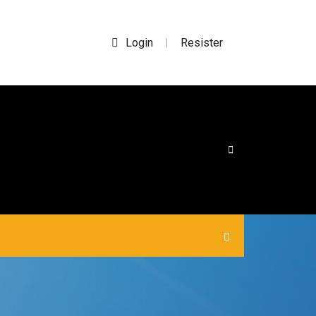
Login
Resister
|