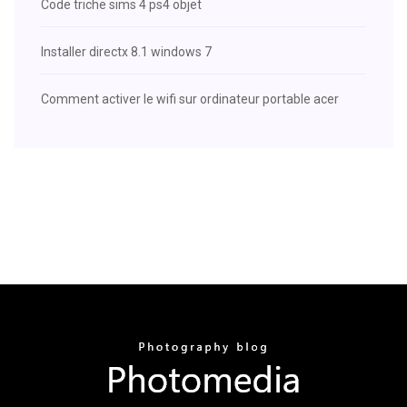
Code triche sims 4 ps4 objet
Installer directx 8.1 windows 7
Comment activer le wifi sur ordinateur portable acer