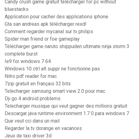
Candy crush game gratuit télécharger for pc without
bluestacks
Application pour cacher des applications iphone
Gta san andreas apk télécharger rexdl
Comment regarder mycanal sur tv philips
Spider man friend or foe gameplay
Télécharger game naruto shippuden ultimate ninja storm 3
complete burst
Ie9 for windows 7 64
Windows 10 ctrl alt suppr ne fonctionne pas
Nitro pdf reader for mac
7zip gratuit en français 32 bits
Telecharger samsung smart view 2.0 pour mac
Dji go 4 android problems
Telecharger musique qui veut gagner des millions gratuit
Descargar java runtime environment 1.7 0 para windows 7
Que veut cci dans un mail
Regarder la tv dorange en vacances
Jeux de taxi driver 3d