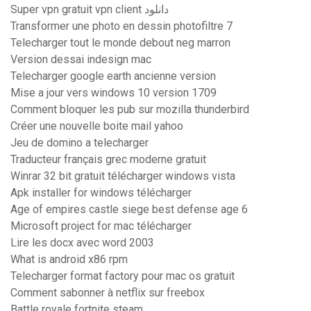
Super vpn gratuit vpn client دانلود
Transformer une photo en dessin photofiltre 7
Telecharger tout le monde debout neg marron
Version dessai indesign mac
Telecharger google earth ancienne version
Mise a jour vers windows 10 version 1709
Comment bloquer les pub sur mozilla thunderbird
Créer une nouvelle boite mail yahoo
Jeu de domino a telecharger
Traducteur français grec moderne gratuit
Winrar 32 bit gratuit télécharger windows vista
Apk installer for windows télécharger
Age of empires castle siege best defense age 6
Microsoft project for mac télécharger
Lire les docx avec word 2003
What is android x86 rpm
Telecharger format factory pour mac os gratuit
Comment sabonner à netflix sur freebox
Battle royale fortnite steam