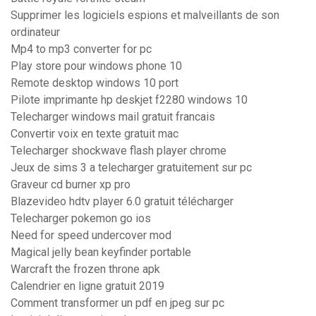
Supprimer les logiciels espions et malveillants de son
ordinateur
Mp4 to mp3 converter for pc
Play store pour windows phone 10
Remote desktop windows 10 port
Pilote imprimante hp deskjet f2280 windows 10
Telecharger windows mail gratuit francais
Convertir voix en texte gratuit mac
Telecharger shockwave flash player chrome
Jeux de sims 3 a telecharger gratuitement sur pc
Graveur cd burner xp pro
Blazevideo hdtv player 6.0 gratuit télécharger
Telecharger pokemon go ios
Need for speed undercover mod
Magical jelly bean keyfinder portable
Warcraft the frozen throne apk
Calendrier en ligne gratuit 2019
Comment transformer un pdf en jpeg sur pc