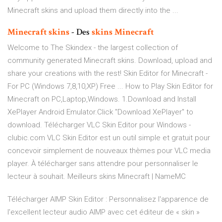
Minecraft skins and upload them directly into the ...
Minecraft
skins
- Des
skins
Minecraft
Welcome to The Skindex - the largest collection of
community generated Minecraft skins. Download, upload and
share your creations with the rest! Skin Editor for Minecraft -
For PC (Windows 7,8,10,XP) Free ... How to Play Skin Editor for
Minecraft on PC,Laptop,Windows. 1.Download and Install
XePlayer Android Emulator.Click "Download XePlayer" to
download. Télécharger VLC Skin Editor pour Windows -
clubic.com VLC Skin Editor est un outil simple et gratuit pour
concevoir simplement de nouveaux thèmes pour VLC media
player. À télécharger sans attendre pour personnaliser le
lecteur à souhait. Meilleurs skins Minecraft | NameMC
Télécharger AIMP Skin Editor : Personnalisez l'apparence de
l'excellent lecteur audio AIMP avec cet éditeur de « skin »