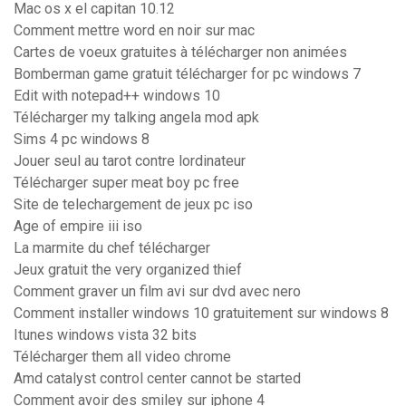
Mac os x el capitan 10.12
Comment mettre word en noir sur mac
Cartes de voeux gratuites à télécharger non animées
Bomberman game gratuit télécharger for pc windows 7
Edit with notepad++ windows 10
Télécharger my talking angela mod apk
Sims 4 pc windows 8
Jouer seul au tarot contre lordinateur
Télécharger super meat boy pc free
Site de telechargement de jeux pc iso
Age of empire iii iso
La marmite du chef télécharger
Jeux gratuit the very organized thief
Comment graver un film avi sur dvd avec nero
Comment installer windows 10 gratuitement sur windows 8
Itunes windows vista 32 bits
Télécharger them all video chrome
Amd catalyst control center cannot be started
Comment avoir des smiley sur iphone 4