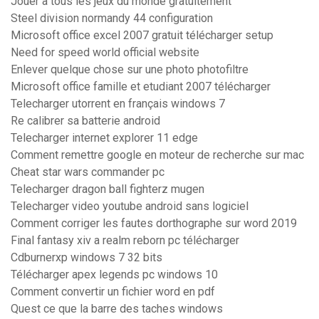
Jouer a tous les jeux du monde gratuitement
Steel division normandy 44 configuration
Microsoft office excel 2007 gratuit télécharger setup
Need for speed world official website
Enlever quelque chose sur une photo photofiltre
Microsoft office famille et etudiant 2007 télécharger
Telecharger utorrent en français windows 7
Re calibrer sa batterie android
Telecharger internet explorer 11 edge
Comment remettre google en moteur de recherche sur mac
Cheat star wars commander pc
Telecharger dragon ball fighterz mugen
Telecharger video youtube android sans logiciel
Comment corriger les fautes dorthographe sur word 2019
Final fantasy xiv a realm reborn pc télécharger
Cdburnerxp windows 7 32 bits
Télécharger apex legends pc windows 10
Comment convertir un fichier word en pdf
Quest ce que la barre des taches windows