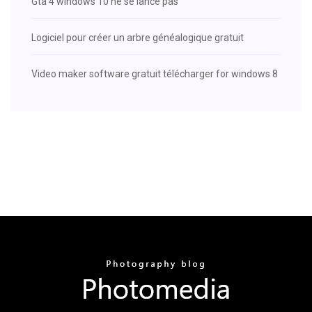
Gta 4 windows 10 ne se lance pas
Logiciel pour créer un arbre généalogique gratuit
Video maker software gratuit télécharger for windows 8