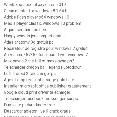
Whatsapp sera t il payant en 2019
Clean master for windows 8.1 64 bit
Adobe flash player x64 windows 10
Media player classic windows 10 problem
A quoi sert une torchere
Happy wheels jeu complet gratuit
Atlas anatomy 3d gratuit pc
Réparateur de registre pour windows 7 gratuit
Acer aspire 5735z touchpad driver windows 7
Max payne 2 the fall of max payne ps2
Telecharger dragon ball legends uptodown
Left 4 dead 2 telecharger pc
Age of empires castle siege gold hack
Installer microsoft office publisher gratuitement
Google cloud print driver télécharger
Telecharger facebook messenger sur pc
Duplicate picture finder free
Descargar ableton live 9 crack gratis