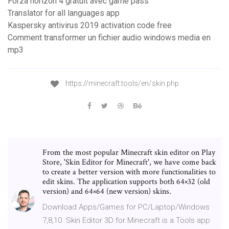
Forza horizon 4 gratuit avec game pass
Translator for all languages app
Kaspersky antivirus 2019 activation code free
Comment transformer un fichier audio windows media en
mp3
https://minecraft.tools/en/skin.php
From the most popular Minecraft skin editor on Play
Store, 'Skin Editor for Minecraft', we have come back
to create a better version with more functionalities to
edit skins. The application supports both 64×32 (old
version) and 64×64 (new version) skins.
Download Apps/Games for PC/Laptop/Windows
7,8,10. Skin Editor 3D for Minecraft is a Tools app