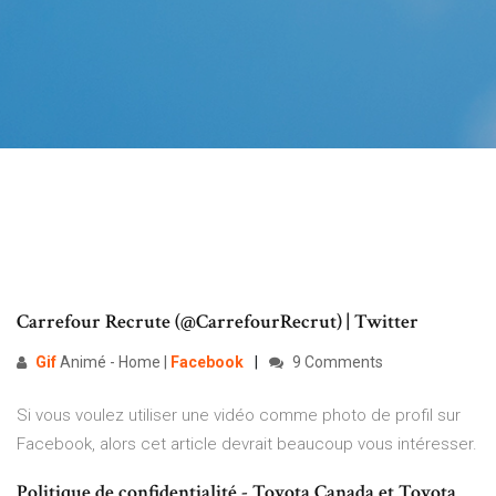
Carrefour Recrute (@CarrefourRecrut) | Twitter
Gif
Animé - Home |
Facebook
9 Comments
Si vous voulez utiliser une vidéo comme photo de profil sur
Facebook, alors cet article devrait beaucoup vous intéresser.
Politique de confidentialité - Toyota Canada et Toyota