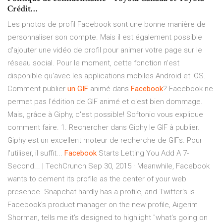
Crédit…
Les photos de profil Facebook sont une bonne manière de
personnaliser son compte. Mais il est également possible
d'ajouter une vidéo de profil pour animer votre page sur le
réseau social. Pour le moment, cette fonction n'est
disponible qu'avec les applications mobiles Android et iOS.
Comment publier
un
GIF
animé dans
Facebook
? Facebook ne
permet pas l'édition de GIF animé et c'est bien dommage.
Mais, grâce à Giphy, c'est possible! Softonic vous explique
comment faire. 1. Rechercher dans Giphy le GIF à publier.
Giphy est un excellent moteur de recherche de GIFs. Pour
l'utiliser, il suffit...
Facebook
Starts Letting You Add A 7-
Second... | TechCrunch Sep 30, 2015 · Meanwhile, Facebook
wants to cement its profile as the center of your web
presence. Snapchat hardly has a profile, and Twitter's is
Facebook's product manager on the new profile, Aigerim
Shorman, tells me it's designed to highlight "what's going on