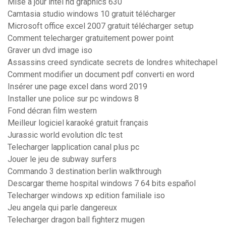
Mise a jour intel hd graphics 630
Camtasia studio windows 10 gratuit télécharger
Microsoft office excel 2007 gratuit télécharger setup
Comment telecharger gratuitement power point
Graver un dvd image iso
Assassins creed syndicate secrets de londres whitechapel
Comment modifier un document pdf converti en word
Insérer une page excel dans word 2019
Installer une police sur pc windows 8
Fond décran film western
Meilleur logiciel karaoké gratuit français
Jurassic world evolution dlc test
Telecharger lapplication canal plus pc
Jouer le jeu de subway surfers
Commando 3 destination berlin walkthrough
Descargar theme hospital windows 7 64 bits español
Telecharger windows xp edition familiale iso
Jeu angela qui parle dangereux
Telecharger dragon ball fighterz mugen