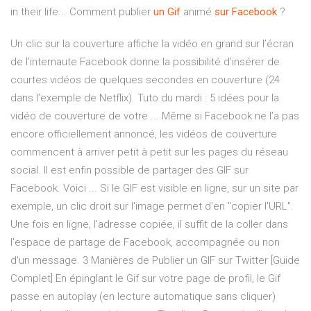
in their life... Comment publier
un
Gif
animé
sur
Facebook
?
Un clic sur la couverture affiche la vidéo en grand sur l’écran
de l’internaute Facebook donne la possibilité d’insérer de
courtes vidéos de quelques secondes en couverture (24
dans l’exemple de Netflix). Tuto du mardi : 5 idées pour la
vidéo de couverture de votre ... Même si Facebook ne l’a pas
encore officiellement annoncé, les vidéos de couverture
commencent à arriver petit à petit sur les pages du réseau
social. Il est enfin possible de partager des GIF sur
Facebook. Voici ... Si le GIF est visible en ligne, sur un site par
exemple, un clic droit sur l'image permet d'en "copier l'URL".
Une fois en ligne, l'adresse copiée, il suffit de la coller dans
l'espace de partage de Facebook, accompagnée ou non
d'un message. 3 Manières de Publier un GIF sur Twitter [Guide
Complet] En épinglant le Gif sur votre page de profil, le Gif
passe en autoplay (en lecture automatique sans cliquer)