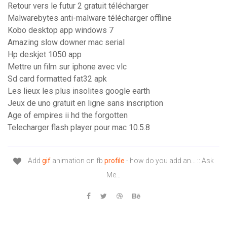
Retour vers le futur 2 gratuit télécharger
Malwarebytes anti-malware télécharger offline
Kobo desktop app windows 7
Amazing slow downer mac serial
Hp deskjet 1050 app
Mettre un film sur iphone avec vlc
Sd card formatted fat32 apk
Les lieux les plus insolites google earth
Jeux de uno gratuit en ligne sans inscription
Age of empires ii hd the forgotten
Telecharger flash player pour mac 10.5.8
Add
gif
animation on fb
profile
- how do you add an... :: Ask
Me…