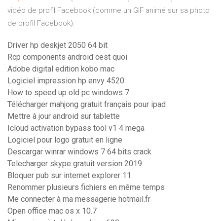
vidéo de profil Facebook (comme un GIF animé sur sa photo
de profil Facebook).
Driver hp deskjet 2050 64 bit
Rcp components android cest quoi
Adobe digital edition kobo mac
Logiciel impression hp envy 4520
How to speed up old pc windows 7
Télécharger mahjong gratuit français pour ipad
Mettre à jour android sur tablette
Icloud activation bypass tool v1 4 mega
Logiciel pour logo gratuit en ligne
Descargar winrar windows 7 64 bits crack
Telecharger skype gratuit version 2019
Bloquer pub sur internet explorer 11
Renommer plusieurs fichiers en même temps
Me connecter à ma messagerie hotmail.fr
Open office mac os x 10.7