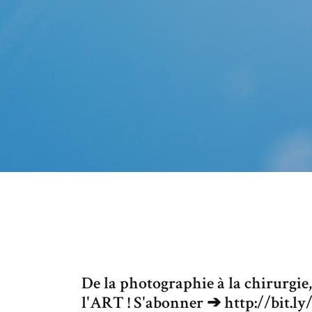
De la photographie à la chirurgie, i
l'ART ! S'abonner ➔ http://bit.l