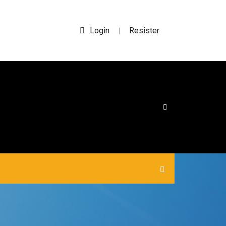
Login
Resister
|