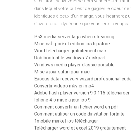
simulator - sauvezmeme.com yandere simulator
dans lequel votre but est de gagner le coeur de 
identiques à ceux d’un manga, vous incarnerez u
s’avère que la lycéenne que vous jeux la vengean
Ps3 media server lags when streaming
Minecraft pocket edition ios hipstore
Word télécharger gratuitement mac
Usb booteable windows 7 diskpart
Windows media player classic portable
Mise à jour safari pour mac
Easeus data recovery wizard professional code
Convertir videos mkv en mp4
Adobe flash player version 9.0 115 télécharger
Iphone 4 s mise a jour ios 9
Comment convertir un fichier word en pdf
Comment utiliser un code dinvitation fortnite
1mobile market ios télécharger
Télécharger word et excel 2019 gratuitement