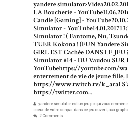
yandere simulator›Videa20.02.20
LA Boucherie - YouTube11.06.201
Candle [Gaming] - YouTube20.10.
Simulator - YouTube14.01.20171
Simulator ! ( Fantome, Nu, Tsun
TUER Kokona ! (FUN Yandere Si
GIRL EST Cachée DANS LE JEU ?
Simulator #14 - DU Vaudou SUR 
YouTubehttps://youtube.com/w
enterrement de vie de jeune fill
https://www.twitch.tv/k_aral S'a
https://twitter.com...
yandere simulator est un jeu pc qui vous emmène 
coeur de votre senpai. dans ce jeu ouvert, aux graphi
2 Comments