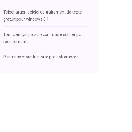
Telecharger logiciel de traitement de texte
gratuit pour windows 8.1
Tom clancys ghost recon future soldier pc
requirements
Runtastic mountain bike pro apk cracked