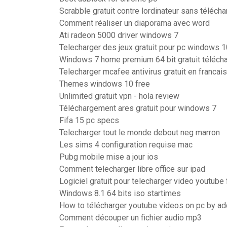
Scrabble gratuit contre lordinateur sans téléch
Comment réaliser un diaporama avec word
Ati radeon 5000 driver windows 7
Telecharger des jeux gratuit pour pc windows 1
Windows 7 home premium 64 bit gratuit télécha
Telecharger mcafee antivirus gratuit en francais
Themes windows 10 free
Unlimited gratuit vpn - hola review
Téléchargement ares gratuit pour windows 7
Fifa 15 pc specs
Telecharger tout le monde debout neg marron
Les sims 4 configuration requise mac
Pubg mobile mise a jour ios
Comment telecharger libre office sur ipad
Logiciel gratuit pour telecharger video youtube 
Windows 8.1 64 bits iso startimes
How to télécharger youtube videos on pc by ad
Comment découper un fichier audio mp3