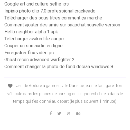
Google art and culture selfie ios
Inpixio photo clip 7.0 professional crackeado
Télécharger des sous titres comment ça marche
Comment ajouter des amis sur snapchat nouvelle version
Hello neighbor alpha 1 apk
Telecharger avakin life sur pc
Couper un son audio en ligne
Enregistrer flux vidéo pc
Ghost recon advanced warfighter 2
Comment changer la photo de fond décran windows 8
Jeu de Voiture a garer en ville Dans ce jeu il te faut garer ton
véhicule dans les places de parking qui clignotent et cela dans le
temps qui t'es donné au départ (le plus souvent 1 minute).