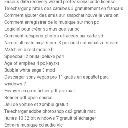
Easeus data recovery wizard professional code license
Telecharger pirates des caraibes 3 gratuitement en francais
Comment ajouter des amis sur snapchat nouvelle version
Comment enregistrer de la musique sur mon pc
Logiciel pour créer sa musique sur pc
Comment recuperer photos effacees sur carte sd
Naruto ultimate ninja storm 3 pc could not initialize steam
Match en direct mobile.fr
Speedball 2 brutal deluxe ps4
Age of empires 4 pc key.txt
Bubble white saga 3 mod
Descargar sony vegas pro 11 gratis en español para
windows 7
Envoyer un gros fichier pdf par mail
Reader pdf open source
Jeu de voiture et zombie gratuit
Telecharger adobe photoshop cs2 gratuit mac
Itunes 10 32 bit windows 7 gratuit télécharger
Extraire musique cd audio vlc