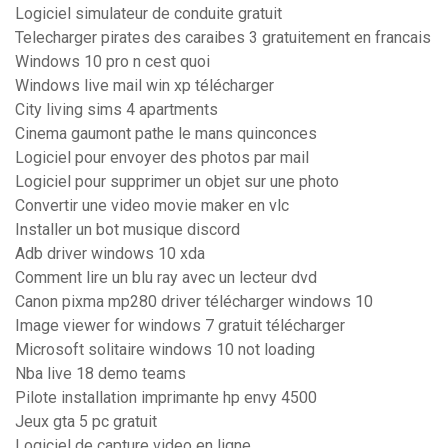
Logiciel simulateur de conduite gratuit
Telecharger pirates des caraibes 3 gratuitement en francais
Windows 10 pro n cest quoi
Windows live mail win xp télécharger
City living sims 4 apartments
Cinema gaumont pathe le mans quinconces
Logiciel pour envoyer des photos par mail
Logiciel pour supprimer un objet sur une photo
Convertir une video movie maker en vlc
Installer un bot musique discord
Adb driver windows 10 xda
Comment lire un blu ray avec un lecteur dvd
Canon pixma mp280 driver télécharger windows 10
Image viewer for windows 7 gratuit télécharger
Microsoft solitaire windows 10 not loading
Nba live 18 demo teams
Pilote installation imprimante hp envy 4500
Jeux gta 5 pc gratuit
Logiciel de capture video en ligne