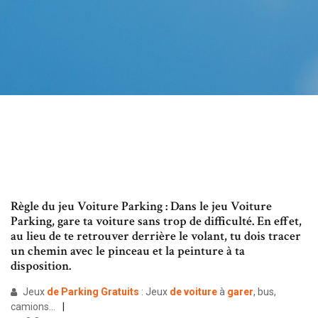
Règle du jeu Voiture Parking : Dans le jeu Voiture
Parking, gare ta voiture sans trop de difficulté. En effet,
au lieu de te retrouver derrière le volant, tu dois tracer
un chemin avec le pinceau et la peinture à ta
disposition.
Jeux
de
Parking
Gratuits
: Jeux
de
voiture
à
garer
, bus,
camions...