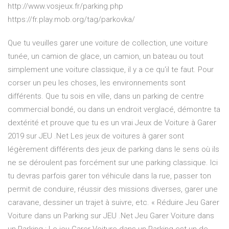
http://www.vosjeux.fr/parking.php
https://fr.play.mob.org/tag/parkovka/
Que tu veuilles garer une voiture de collection, une voiture
tunée, un camion de glace, un camion, un bateau ou tout
simplement une voiture classique, il y a ce qu'il te faut. Pour
corser un peu les choses, les environnements sont
différents. Que tu sois en ville, dans un parking de centre
commercial bondé, ou dans un endroit verglacé, démontre ta
dextérité et prouve que tu es un vrai Jeux de Voiture à Garer
2019 sur JEU .Net Les jeux de voitures à garer sont
légèrement différents des jeux de parking dans le sens où ils
ne se déroulent pas forcément sur une parking classique. Ici
tu devras parfois garer ton véhicule dans la rue, passer ton
permit de conduire, réussir des missions diverses, garer une
caravane, dessiner un trajet à suivre, etc. « Réduire Jeu Garer
Voiture dans un Parking sur JEU .Net Jeu Garer Voiture dans