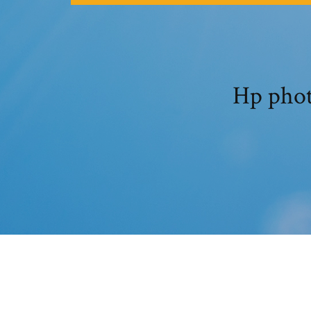
Hp phot