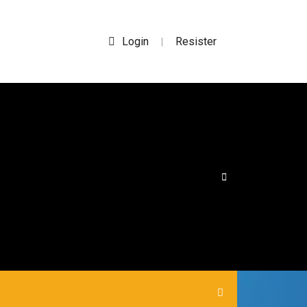
Login
Resister
|