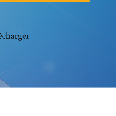
écharger