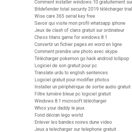
Comment installer windows 10 gratuitement s
Bitdefender total security 2019 télécharger trial
Wise care 365 serial key free
Savoir qui visite mon profil whatsapp iphone
Jeux de clash of clans gratuit sur ordinateur
Chess titans game for windows 8.1
Convertir un fichier pages en word en ligne
Comment prendre une photo avec skype
Télécharger pokemon go hack android lollipop
Logiciel de son gratuit pour pc
Translate urdu to english sentences
Logiciel gratuit pour modifier photos
Installer un périphérique de sortie audio gratuit
Filtre lumière bleue pc logiciel gratuit
Windows 8.1 microsoft télécharger
Whos your daddy le jeux
Fond décran lego world
Enlever les bandes noires dune video
Jeux a telecharger sur telephone gratuit