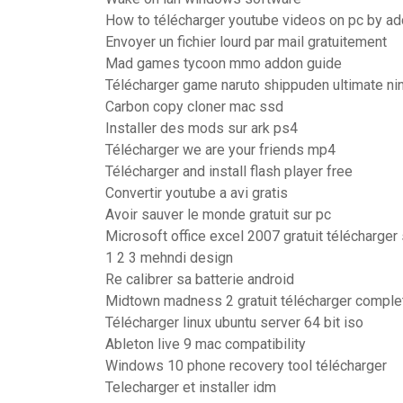
How to télécharger youtube videos on pc by ad
Envoyer un fichier lourd par mail gratuitement
Mad games tycoon mmo addon guide
Télécharger game naruto shippuden ultimate nin
Carbon copy cloner mac ssd
Installer des mods sur ark ps4
Télécharger we are your friends mp4
Télécharger and install flash player free
Convertir youtube a avi gratis
Avoir sauver le monde gratuit sur pc
Microsoft office excel 2007 gratuit télécharger
1 2 3 mehndi design
Re calibrer sa batterie android
Midtown madness 2 gratuit télécharger comple
Télécharger linux ubuntu server 64 bit iso
Ableton live 9 mac compatibility
Windows 10 phone recovery tool télécharger
Telecharger et installer idm