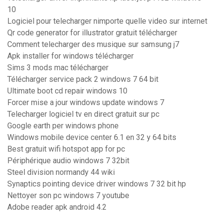
10
Logiciel pour telecharger nimporte quelle video sur internet
Qr code generator for illustrator gratuit télécharger
Comment telecharger des musique sur samsung j7
Apk installer for windows télécharger
Sims 3 mods mac télécharger
Télécharger service pack 2 windows 7 64 bit
Ultimate boot cd repair windows 10
Forcer mise a jour windows update windows 7
Telecharger logiciel tv en direct gratuit sur pc
Google earth per windows phone
Windows mobile device center 6.1 en 32 y 64 bits
Best gratuit wifi hotspot app for pc
Périphérique audio windows 7 32bit
Steel division normandy 44 wiki
Synaptics pointing device driver windows 7 32 bit hp
Nettoyer son pc windows 7 youtube
Adobe reader apk android 4.2