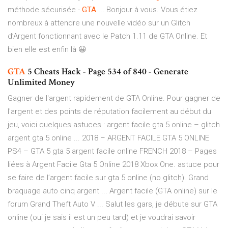
méthode sécurisée -
GTA
... Bonjour à vous. Vous étiez
nombreux à attendre une nouvelle vidéo sur un Glitch
d’Argent fonctionnant avec le Patch 1.11 de GTA Online. Et
bien elle est enfin là 😀
GTA
5 Cheats Hack - Page 534 of 840 - Generate
Unlimited Money
Gagner de l'argent rapidement de GTA Online. Pour gagner de
l'argent et des points de réputation facilement au début du
jeu, voici quelques astuces : argent facile gta 5 online – glitch
argent gta 5 online ... 2018 – ARGENT FACILE GTA 5 ONLINE
PS4 – GTA 5 gta 5 argent facile online FRENCH 2018 – Pages
liées à Argent Facile Gta 5 Online 2018 Xbox One. astuce pour
se faire de l’argent facile sur gta 5 online (no glitch). Grand
braquage auto cinq argent ... Argent facile (GTA online) sur le
forum Grand Theft Auto V ... Salut les gars, je débute sur GTA
online (oui je sais il est un peu tard) et je voudrai savoir