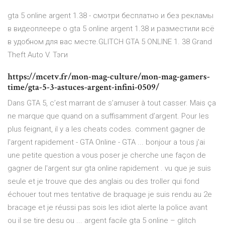
gta 5 online argent 1.38 - смотри бесплатно и без рекламы
в видеоплеере о gta 5 online argent 1.38 и разместили всё
в удобном для вас месте.GLITCH GTA 5 ONLINE 1. 38 Grand
Theft Auto V. Тэги
https://mcetv.fr/mon-mag-culture/mon-mag-gamers-
time/gta-5-3-astuces-argent-infini-0509/
Dans GTA 5, c’est marrant de s’amuser à tout casser. Mais ça
ne marque que quand on a suffisamment d’argent. Pour les
plus feignant, il y a les cheats codes. comment gagner de
l'argent rapidement - GTA Online - GTA ... bonjour a tous j'ai
une petite question a vous poser je cherche une façon de
gagner de l'argent sur gta online rapidement . vu que je suis
seule et je trouve que des anglais ou des troller qui fond
échouer tout mes tentative de braquage je suis rendu au 2e
bracage et je réussi pas sois les idiot alerte la police avant
ou il se tire desu ou ... argent facile gta 5 online – glitch