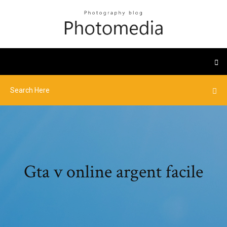
Gta v online argent facile