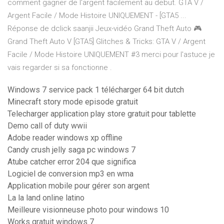
comment gagner de l'argent facilement au debut. GTA V /
Argent Facile / Mode Histoire UNIQUEMENT - [GTA5 ...
Réponse de dclick saanjii Jeux-vidéo Grand Theft Auto 🎮
Grand Theft Auto V [GTA5] Glitches & Tricks: GTA V / Argent
Facile / Mode Histoire UNIQUEMENT #3 merci pour l'astuce je
vais regarder si sa fonctionne .
Windows 7 service pack 1 télécharger 64 bit dutch
Minecraft story mode episode gratuit
Telecharger application play store gratuit pour tablette
Demo call of duty wwii
Adobe reader windows xp offline
Candy crush jelly saga pc windows 7
Atube catcher error 204 que significa
Logiciel de conversion mp3 en wma
Application mobile pour gérer son argent
La la land online latino
Meilleure visionneuse photo pour windows 10
Works gratuit windows 7