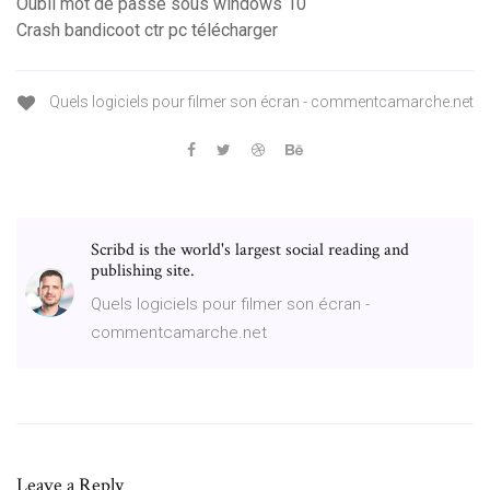
Oubli mot de passe sous windows 10
Crash bandicoot ctr pc télécharger
Quels logiciels pour filmer son écran - commentcamarche.net
Scribd is the world's largest social reading and
publishing site.
Quels logiciels pour filmer son écran -
commentcamarche.net
Leave a Reply