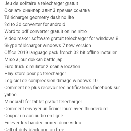
Jeu de solitaire a telecharger gratuit
Скачать снайпер элит 3 прямая ссылка
Télécharger geometry dash no lite
2d to 3d converter for android
Word to pdf converter gratuit online nitro
Video maker software gratuit télécharger for windows 8
Skype télécharger windows 7 new version
Office 2019 language pack french 32 bit offline installer
Mise a jour dokkan battle jap
Euro truck simulator 2 scania location
Play store pour pc telecharger
Logiciel de compression dimage windows 10
Comment ne plus recevoir les notifications facebook sur
yahoo
Minecraft for tablet gratuit télécharger
Comment envoyer un fichier lourd avec thunderbird
Couper un son audio en ligne
Enlever les bandes noires dune video
Call of duty black ops pc free