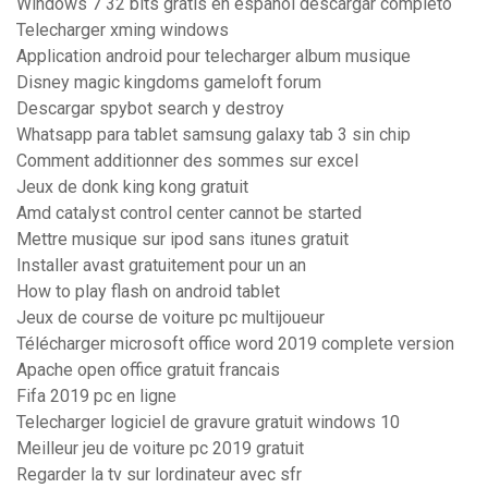
Windows 7 32 bits gratis en español descargar completo
Telecharger xming windows
Application android pour telecharger album musique
Disney magic kingdoms gameloft forum
Descargar spybot search y destroy
Whatsapp para tablet samsung galaxy tab 3 sin chip
Comment additionner des sommes sur excel
Jeux de donk king kong gratuit
Amd catalyst control center cannot be started
Mettre musique sur ipod sans itunes gratuit
Installer avast gratuitement pour un an
How to play flash on android tablet
Jeux de course de voiture pc multijoueur
Télécharger microsoft office word 2019 complete version
Apache open office gratuit francais
Fifa 2019 pc en ligne
Telecharger logiciel de gravure gratuit windows 10
Meilleur jeu de voiture pc 2019 gratuit
Regarder la tv sur lordinateur avec sfr