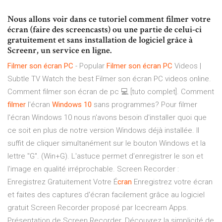
Nous allons voir dans ce tutoriel comment filmer votre
écran (faire des screencasts) ou une partie de celui-ci
gratuitement et sans installation de logiciel grâce à
Screenr, un service en ligne.
Filmer
son
écran
PC
- Popular
Filmer
son
écran
PC
Videos |
Subtle TV Watch the best Filmer son écran PC videos online.
Comment filmer son écran de pc 💻 [tuto complet]. Comment
filmer
l'écran
Windows
10
sans programmes? Pour filmer
l'écran Windows 10 nous n'avons besoin d'installer quoi que
ce soit en plus de notre version Windows déjà installée. Il
suffit de cliquer simultanément sur le bouton Windows et la
lettre "G". (Win+G). L'astuce permet d'enregistrer le son et
l'image en qualité irréprochable. Screen Recorder :
Enregistrez Gratuitement Votre É
cran
Enregistrez votre écran
et faites des captures d'écran facilement grâce au logiciel
gratuit Screen Recorder proposé par Icecream Apps.
Présentation de Screen Recorder. Découvrez la simplicité de