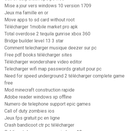
Mise a jour vers windows 10 version 1709
Jeux ma famille en or
Move apps to sd card without root
Télécharger 1mobile market pro apk
Total overdose 2 tequila gunrise xbox 360
Bridge builder level 13 3 star
Comment telecharger musique deezer sur pc
Free pdf books télécharger sites
Télécharger wondershare video editor
Telecharger wifi map passwords gratuit pour pc
Need for speed underground 2 télécharger complete game
free
Mod minecraft construction rapide
Adobe reader windows xp offline
Numero de telephone support epic games
Call of duty zombies ios
Jeux fps gratuit pc en ligne
Crash bandicoot ctr pc télécharger