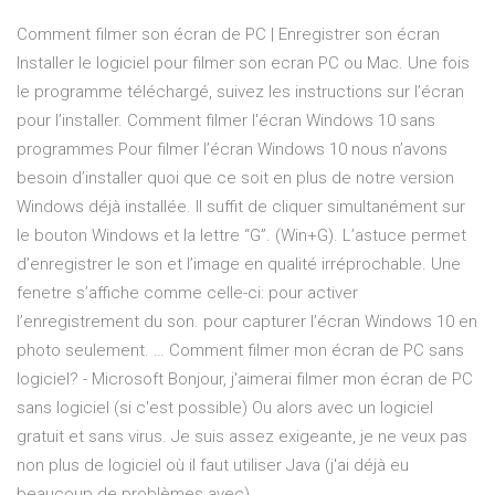
Comment filmer son écran de PC | Enregistrer son écran
Installer le logiciel pour filmer son ecran PC ou Mac. Une fois
le programme téléchargé, suivez les instructions sur l’écran
pour l’installer. Comment filmer l'écran Windows 10 sans
programmes Pour filmer l’écran Windows 10 nous n’avons
besoin d’installer quoi que ce soit en plus de notre version
Windows déjà installée. Il suffit de cliquer simultanément sur
le bouton Windows et la lettre “G”. (Win+G). L’astuce permet
d’enregistrer le son et l’image en qualité irréprochable. Une
fenetre s’affiche comme celle-ci: pour activer
l’enregistrement du son. pour capturer l’écran Windows 10 en
photo seulement. … Comment filmer mon écran de PC sans
logiciel? - Microsoft Bonjour, j'aimerai filmer mon écran de PC
sans logiciel (si c'est possible) Ou alors avec un logiciel
gratuit et sans virus. Je suis assez exigeante, je ne veux pas
non plus de logiciel où il faut utiliser Java (j'ai déjà eu
beaucoup de problèmes avec).