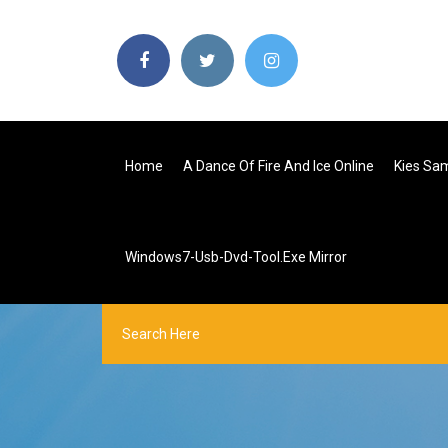
Home
A Dance Of Fire And Ice Online
Kies Sa
Windows7-Usb-Dvd-Tool.exe Mirror