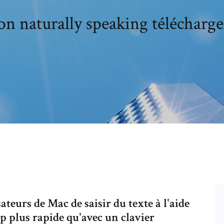
n naturally speaking télécharg
teurs de Mac de saisir du texte à l'aide
 plus rapide qu'avec un clavier