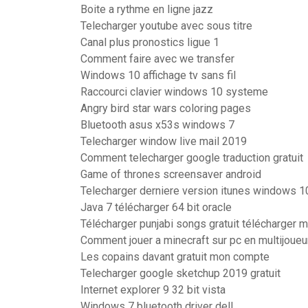
Boite a rythme en ligne jazz
Telecharger youtube avec sous titre
Canal plus pronostics ligue 1
Comment faire avec we transfer
Windows 10 affichage tv sans fil
Raccourci clavier windows 10 systeme
Angry bird star wars coloring pages
Bluetooth asus x53s windows 7
Telecharger window live mail 2019
Comment telecharger google traduction gratuit
Game of thrones screensaver android
Telecharger derniere version itunes windows 1
Java 7 télécharger 64 bit oracle
Télécharger punjabi songs gratuit télécharger 
Comment jouer a minecraft sur pc en multijoueu
Les copains davant gratuit mon compte
Telecharger google sketchup 2019 gratuit
Internet explorer 9 32 bit vista
Windows 7 bluetooth driver dell