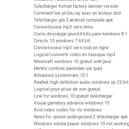
Telecharger format factory dernier version
Comment lire un blu ray avec un lecteur dvd
Télécharger gta 5 android complete apk
Convertisseur mp3 vers wma
Como descargar java 64 bits para windows 8.1
Directx 10 windows 7 64 bit
Convertisseur mp3 vers midi en ligne
Logiciel convertir video en musique mp3
Minecraft windows 10 gratuit with java
Mettre controle parentale sur ipad
Advanced systemcare 10.1
Realtek high definition audio windows xp 32 bit
Logiciel pour prise de son gratuit
Line for windows 10 gratuit télécharger
Visual gameboy advance windows 10
Xvid video codec for vlc windows
Need for speed underground 2 télécharger apk
Windows media player windows 10 not workin