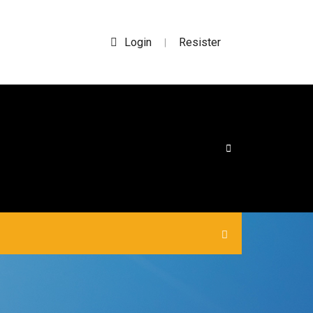
Login
Resister
|