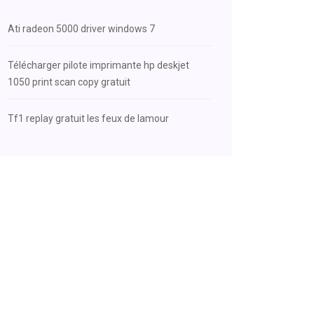
Ati radeon 5000 driver windows 7
Télécharger pilote imprimante hp deskjet
1050 print scan copy gratuit
Tf1 replay gratuit les feux de lamour