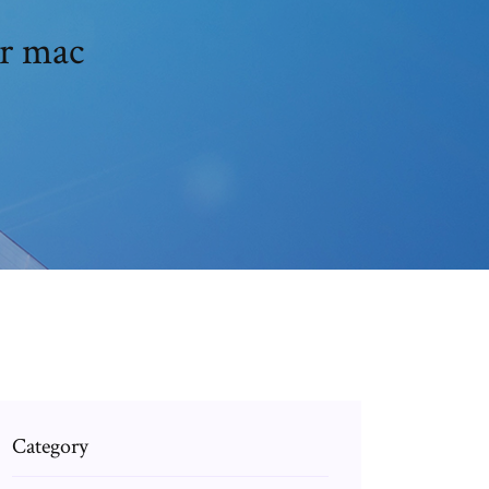
er mac
Category