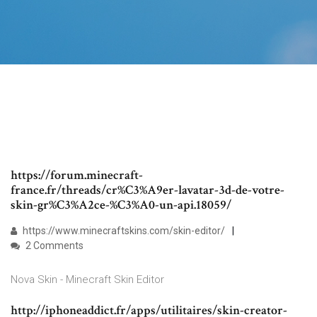
https://forum.minecraft-
france.fr/threads/cr%C3%A9er-lavatar-3d-de-votre-
skin-gr%C3%A2ce-%C3%A0-un-api.18059/
https://www.minecraftskins.com/skin-editor/
2 Comments
Nova Skin - Minecraft Skin Editor
http://iphoneaddict.fr/apps/utilitaires/skin-creator-