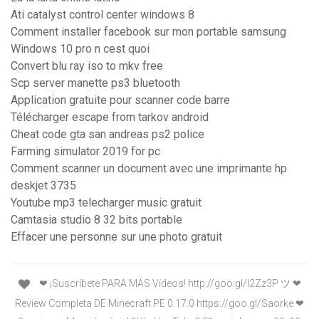
Ati catalyst control center windows 8
Comment installer facebook sur mon portable samsung
Windows 10 pro n cest quoi
Convert blu ray iso to mkv free
Scp server manette ps3 bluetooth
Application gratuite pour scanner code barre
Télécharger escape from tarkov android
Cheat code gta san andreas ps2 police
Farming simulator 2019 for pc
Comment scanner un document avec une imprimante hp
deskjet 3735
Youtube mp3 telecharger music gratuit
Camtasia studio 8 32 bits portable
Effacer une personne sur une photo gratuit
❤ ¡Suscríbete PARA MÁS Vídeos! http://goo.gl/l2Zz3P ツ ❤
Review Completa DE Minecraft PE 0.17.0 https://goo.gl/Saorke ❤