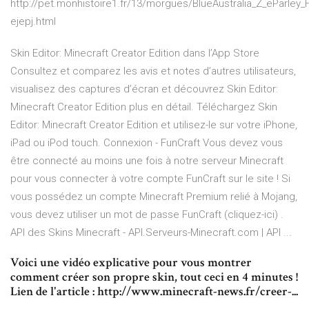
http://pet.monhistoire1.fr/13/morgues/BlueAustralia_Z_eParley
ejepj.html
‎Skin Editor: Minecraft Creator Edition dans l’App Store
‎Consultez et comparez les avis et notes d’autres utilisateurs,
visualisez des captures d’écran et découvrez Skin Editor:
Minecraft Creator Edition plus en détail. Téléchargez Skin
Editor: Minecraft Creator Edition et utilisez-le sur votre iPhone,
iPad ou iPod touch. Connexion - FunCraft Vous devez vous
être connecté au moins une fois à notre serveur Minecraft
pour vous connecter à votre compte FunCraft sur le site ! Si
vous possédez un compte Minecraft Premium relié à Mojang,
vous devez utiliser un mot de passe FunCraft (cliquez-ici) .
API des Skins Minecraft - API.Serveurs-Minecraft.com | API ...
Voici une vidéo explicative pour vous montrer
comment créer son propre skin, tout ceci en 4 minutes !
Lien de l'article : http://www.minecraft-news.fr/creer-...