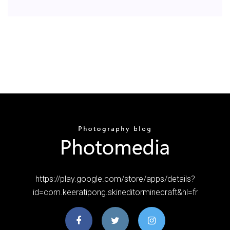
https://play.google.com/store/apps/details?
id=com.keeratipong.skineditorminecraft&hl=fr