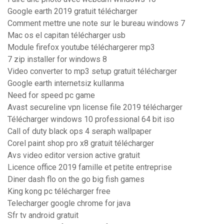
Google earth 2019 gratuit télécharger
Comment mettre une note sur le bureau windows 7
Mac os el capitan télécharger usb
Module firefox youtube téléchargerer mp3
7 zip installer for windows 8
Video converter to mp3 setup gratuit télécharger
Google earth internetsiz kullanma
Need for speed pc game
Avast secureline vpn license file 2019 télécharger
Télécharger windows 10 professional 64 bit iso
Call of duty black ops 4 seraph wallpaper
Corel paint shop pro x8 gratuit télécharger
Avs video editor version active gratuit
Licence office 2019 famille et petite entreprise
Diner dash flo on the go big fish games
King kong pc télécharger free
Telecharger google chrome for java
Sfr tv android gratuit