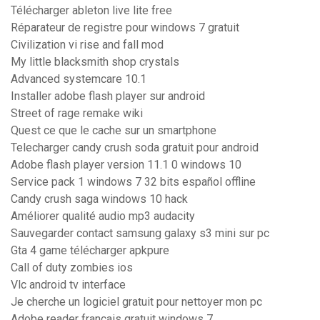
Télécharger ableton live lite free
Réparateur de registre pour windows 7 gratuit
Civilization vi rise and fall mod
My little blacksmith shop crystals
Advanced systemcare 10.1
Installer adobe flash player sur android
Street of rage remake wiki
Quest ce que le cache sur un smartphone
Telecharger candy crush soda gratuit pour android
Adobe flash player version 11.1 0 windows 10
Service pack 1 windows 7 32 bits español offline
Candy crush saga windows 10 hack
Améliorer qualité audio mp3 audacity
Sauvegarder contact samsung galaxy s3 mini sur pc
Gta 4 game télécharger apkpure
Call of duty zombies ios
Vlc android tv interface
Je cherche un logiciel gratuit pour nettoyer mon pc
Adobe reader francais gratuit windows 7