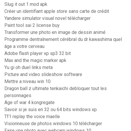
Slug it out 1 mod apk
Créer un identifiant apple store sans carte de crédit
Yandere simulator visual novel télécharger
Paint tool sai 2 license buy
Transformer une photo en image de dessin animé
Programme dentraînement cérébral du dr kawashima quel
âge a votre cerveau
Adobe flash player xp sp3 32 bit
Max and the magic marker apk
Yu gi oh duel links meta
Picture and video slideshow software
Mettre a niveau win 10
Dragon ball z ultimate tenkaichi debloquer tout les
personnages
Age of war 4 kongregate
Savoir si je suis en 32 ou 64 bits windows xp
Tf1 replay the voice maelle
Visionneuse de photos windows 10 télécharger
Faire une photo avec webcam windows 10