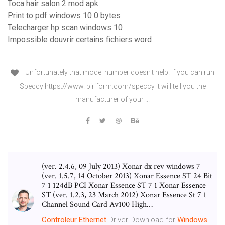
Toca hair salon 2 mod apk
Print to pdf windows 10 0 bytes
Telecharger hp scan windows 10
Impossible douvrir certains fichiers word
Unfortunately that model number doesn't help. If you can run
Speccy https://www. piriform.com/speccy it will tell you the
manufacturer of your ...
(ver. 2.4.6, 09 July 2013) Xonar dx rev windows 7
(ver. 1.5.7, 14 October 2013) Xonar Essence ST 24 Bit
7 1 124dB PCI Xonar Essence ST 7 1 Xonar Essence
ST (ver. 1.2.3, 23 March 2012) Xonar Essence St 7 1
Channel Sound Card Av100 High…
Controleur
Ethernet
Driver Download for
Windows