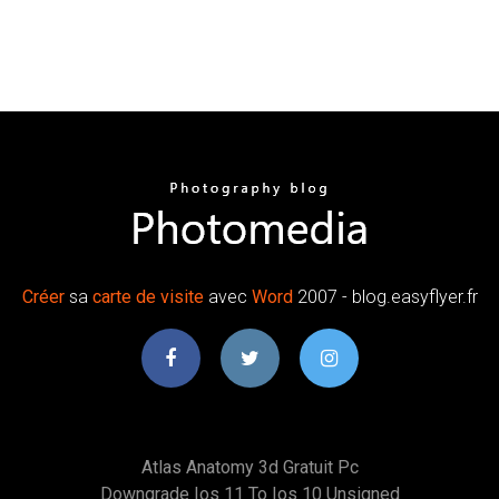
Créer
sa
carte
de
visite
avec
Word
2007 - blog.easyflyer.fr
Atlas Anatomy 3d Gratuit Pc
Downgrade Ios 11 To Ios 10 Unsigned