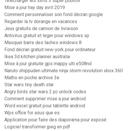
Télécharger les sims 3 super pouvoir
Mise a jour hay day avril 2019
Comment personnaliser son fond décran google
Regarder la tv dorange en vacances
Jeux gratuits de camion de livraison
Antivirus gratuit et leger pour windows xp
Masquer barre des taches windows 8
Fond décran gratuit new-york pour ordinateur
Ikea 3d kitchen planner australia
Mise à jour gratuite gps mappy ulti e508nd
Naruto shippuden ultimate ninja storm revolution xbox 360
Maths en poche archive 3e
Star wars tiny death star
Angry birds star wars 2 pc unlock codes
Comment supprimer mise a jour android
Word excel gratuit pour tablette android
Wps office for asus que es
Application pour faire des diaporama pour exposé
Logiciel transformer jpeg en pdf