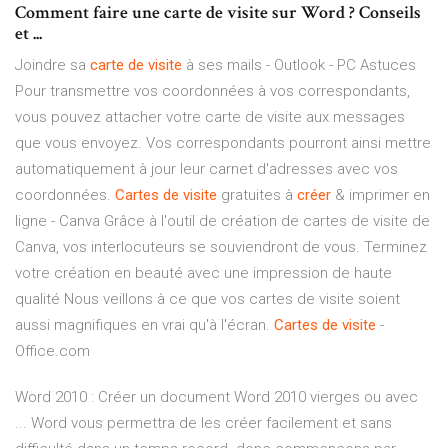
Comment faire une carte de visite sur Word ? Conseils
et ...
Joindre sa
carte
de
visite
à ses mails - Outlook - PC Astuces
Pour transmettre vos coordonnées à vos correspondants,
vous pouvez attacher votre carte de visite aux messages
que vous envoyez. Vos correspondants pourront ainsi mettre
automatiquement à jour leur carnet d'adresses avec vos
coordonnées.
Cartes
de
visite
gratuites à
créer
& imprimer en
ligne - Canva Grâce à l'outil de création de cartes de visite de
Canva, vos interlocuteurs se souviendront de vous. Terminez
votre création en beauté avec une impression de haute
qualité Nous veillons à ce que vos cartes de visite soient
aussi magnifiques en vrai qu'à l'écran.
Cartes
de
visite
-
Office.com
Word 2010 : Créer un document Word 2010 vierges ou avec
... Word vous permettra de les créer facilement et sans