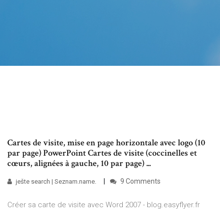
Cartes de visite, mise en page horizontale avec logo (10
par page) PowerPoint Cartes de visite (coccinelles et
cœurs, alignées à gauche, 10 par page) ...
9 Comments
ješte search | Seznam.name.
Créer sa carte de visite avec Word 2007 - blog.easyflyer.fr