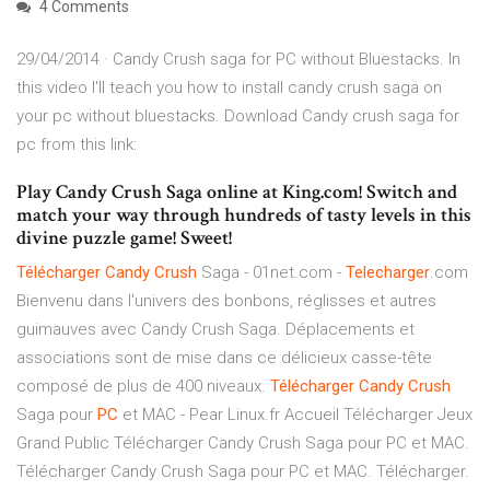
4 Comments
29/04/2014 · Candy Crush saga for PC without Bluestacks. In
this video I'll teach you how to install candy crush saga on
your pc without bluestacks. Download Candy crush saga for
pc from this link:
Play Candy Crush Saga online at King.com! Switch and
match your way through hundreds of tasty levels in this
divine puzzle game! Sweet!
Télécharger
Candy
Crush
Saga - 01net.com -
Telecharger
.com
Bienvenu dans l'univers des bonbons, réglisses et autres
guimauves avec Candy Crush Saga. Déplacements et
associations sont de mise dans ce délicieux casse-tête
composé de plus de 400 niveaux.
Télécharger
Candy
Crush
Saga pour
PC
et MAC - Pear Linux.fr Accueil Télécharger Jeux
Grand Public Télécharger Candy Crush Saga pour PC et MAC.
Télécharger Candy Crush Saga pour PC et MAC. Télécharger.